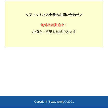
＼フィットネス全般のお問い合わせ／
無料相談実施中！
お悩み、不安を払拭できます
Copyright fit-way-world© 2021